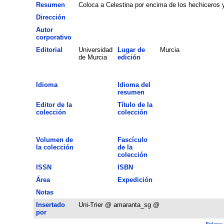
Resumen
Coloca a Celestina por encima de los hechiceros
Dirección
Autor
corporativo
Editorial
Universidad
Lugar de
Murcia
de Murcia
edición
Idioma
Idioma del
resumen
Editor de la
Título de la
colección
colección
Volumen de
Fascículo
la colección
de la
colección
ISSN
ISBN
Área
Expedición
Notas
Insertado
Uni-Trier @ amaranta_sg @
por
Enlace 