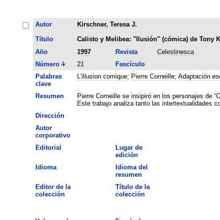
Autor
Kirschner, Teresa J.
Título
Calisto y Melibea: "Ilusión" (cómica) de Tony 
Año
1997
Revista
Celestinesca
Número
21
Fascículo
Palabras
L'illusion comique
;
Pierre Corneille
;
Adaptación es
clave
Resumen
Pierre Corneille se insipiró en los personajes de 
Este trabajo analiza tanto las intertextualidades 
Dirección
Autor
corporativo
Editorial
Lugar de
edición
Idioma
Idioma del
resumen
Editor de la
Título de la
colección
colección