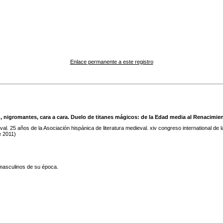
Enlace permanente a este registro
, nigromantes, cara a cara. Duelo de titanes mágicos: de la Edad media al Renacimie
val. 25 años de la Asociación hispánica de literatura medieval. xiv congreso international de
e 2011)
masculinos de su época.