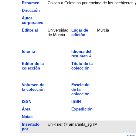
Resumen
Coloca a Celestina por encima de los hechiceros
Dirección
Autor
corporativo
Editorial
Universidad
Lugar de
Murcia
de Murcia
edición
Idioma
Idioma del
resumen
Editor de la
Título de la
colección
colección
Volumen de
Fascículo
la colección
de la
colección
ISSN
ISBN
Área
Expedición
Notas
Insertado
Uni-Trier @ amaranta_sg @
por
Enlace 