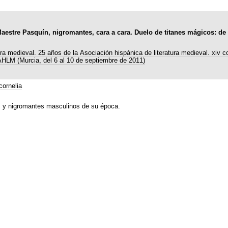
Maestre Pasquín, nigromantes, cara a cara. Duelo de titanes mágicos: de
ura medieval. 25 años de la Asociación hispánica de literatura medieval. xiv 
 AHLM (Murcia, del 6 al 10 de septiembre de 2011)
ornelia
s y nigromantes masculinos de su época.