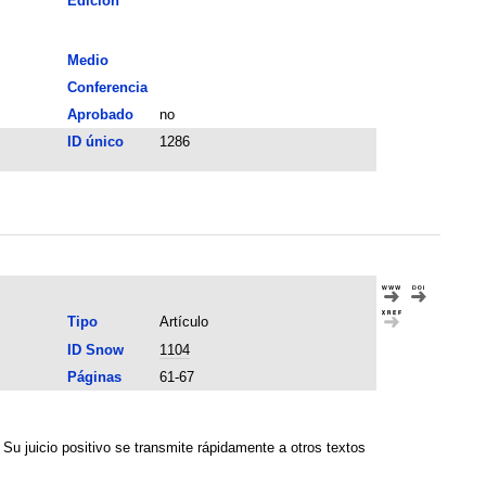
Edición
Medio
Conferencia
Aprobado
no
ID único
1286
Tipo
Artículo
ID Snow
1104
Páginas
61-67
 Su juicio positivo se transmite rápidamente a otros textos