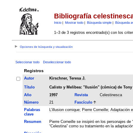
Bibliografía celestinesc
Inicio
|
Mostrar todo
|
Búsqueda simple
|
Búsqueda a
1–3 de 3 registros encontrado(s) con los crite
Opciones de búsqueda y visualización
Seleccionar todo
Deseleccionar todo
Registros
Autor
Kirschner, Teresa J.
Título
Calisto y Melibea: "Ilusión" (cómica) de Ton
Año
1997
Revista
Celestinesca
Número
21
Fascículo
Palabras
L'illusion comique
;
Pierre Corneille
;
Adaptación e
clave
Resumen
Pierre Corneille se insipiró en los personajes de
“Celestina” como su tratamiento en la adaptació