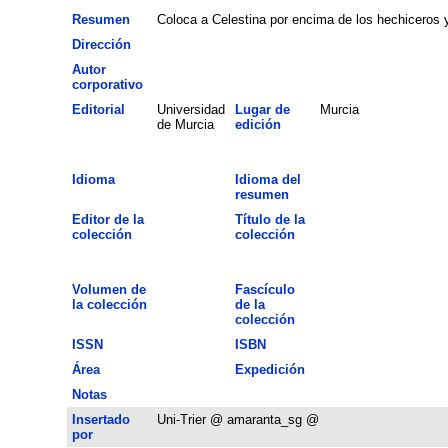
Resumen
Coloca a Celestina por encima de los hechiceros
Dirección
Autor
corporativo
Editorial
Universidad
Lugar de
Murcia
de Murcia
edición
Idioma
Idioma del
resumen
Editor de la
Título de la
colección
colección
Volumen de
Fascículo
la colección
de la
colección
ISSN
ISBN
Área
Expedición
Notas
Insertado
Uni-Trier @ amaranta_sg @
por