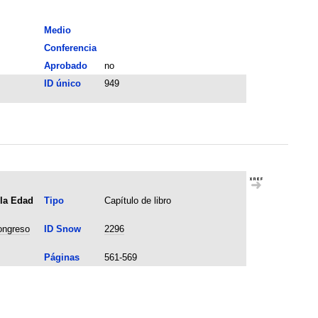
Medio
Conferencia
Aprobado
no
ID único
949
 la Edad
Tipo
Capítulo de libro
congreso
ID Snow
2296
Páginas
561-569