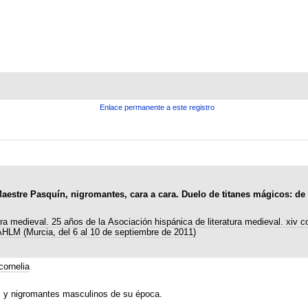
Enlace permanente a este registro
Maestre Pasquín, nigromantes, cara a cara. Duelo de titanes mágicos: de
ura medieval. 25 años de la Asociación hispánica de literatura medieval. xiv 
 AHLM (Murcia, del 6 al 10 de septiembre de 2011)
ornelia
s y nigromantes masculinos de su época.