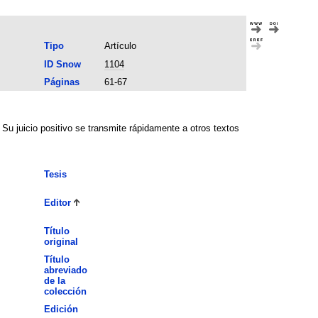
Tipo
Artículo
ID Snow
1104
Páginas
61-67
 Su juicio positivo se transmite rápidamente a otros textos
Tesis
Editor
Título
original
Título
abreviado
de la
colección
Edición