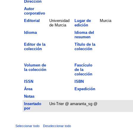
Dirección
Autor
corporativo
Editorial
Universidad
Lugar de
Murcia
de Murcia
edición
Idioma
Idioma del
resumen
Editor de la
Título de la
colección
colección
Volumen de
Fascículo
la colección
de la
colección
ISSN
ISBN
Área
Expedición
Notas
Insertado
Uni-Trier @ amaranta_sg @
por
Seleccionar todo
Deseleccionar todo