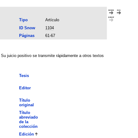
Tipo
Artículo
ID Snow
1104
Páginas
61-67
 Su juicio positivo se transmite rápidamente a otros textos
Tesis
Editor
Título
original
Título
abreviado
de la
colección
Edición