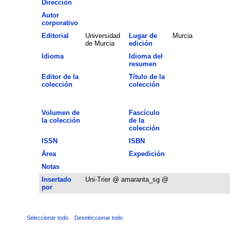
Dirección
Autor
corporativo
Editorial
Universidad
Lugar de
Murcia
de Murcia
edición
Idioma
Idioma del
resumen
Editor de la
Título de la
colección
colección
Volumen de
Fascículo
la colección
de la
colección
ISSN
ISBN
Área
Expedición
Notas
Insertado
Uni-Trier @ amaranta_sg @
por
Seleccionar todo
Deseleccionar todo