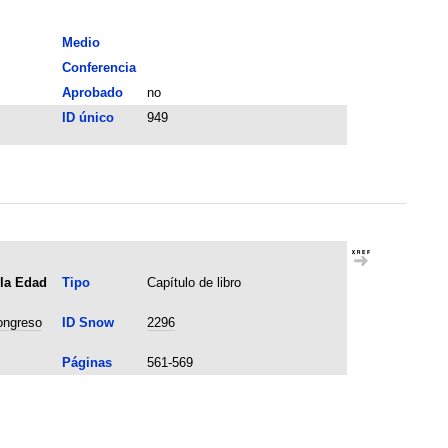
Medio
Conferencia
Aprobado
no
ID único
949
 la Edad
Tipo
Capítulo de libro
congreso
ID Snow
2296
Páginas
561-569