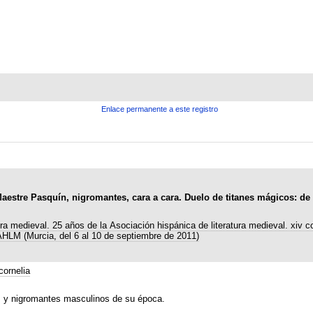
Enlace permanente a este registro
Maestre Pasquín, nigromantes, cara a cara. Duelo de titanes mágicos: de
ura medieval. 25 años de la Asociación hispánica de literatura medieval. xiv 
 AHLM (Murcia, del 6 al 10 de septiembre de 2011)
ornelia
s y nigromantes masculinos de su época.