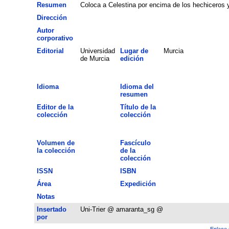
Resumen
Coloca a Celestina por encima de los hechiceros
Dirección
Autor
corporativo
Editorial
Universidad
Lugar de
Murcia
de Murcia
edición
Idioma
Idioma del
resumen
Editor de la
Título de la
colección
colección
Volumen de
Fascículo
la colección
de la
colección
ISSN
ISBN
Área
Expedición
Notas
Insertado
Uni-Trier @ amaranta_sg @
por
Enlace 