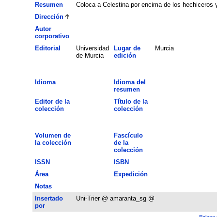
Resumen
Coloca a Celestina por encima de los hechiceros
Dirección
Autor
corporativo
Editorial
Universidad
Lugar de
Murcia
de Murcia
edición
Idioma
Idioma del
resumen
Editor de la
Título de la
colección
colección
Volumen de
Fascículo
la colección
de la
colección
ISSN
ISBN
Área
Expedición
Notas
Insertado
Uni-Trier @ amaranta_sg @
por
Enlace 