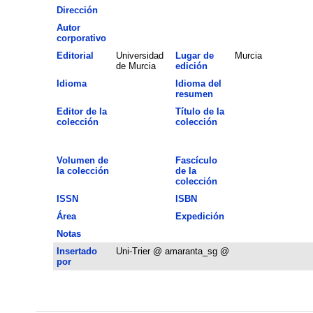
Dirección
Autor
corporativo
Editorial
Universidad
Lugar de
Murcia
de Murcia
edición
Idioma
Idioma del
resumen
Editor de la
Título de la
colección
colección
Volumen de
Fascículo
la colección
de la
colección
ISSN
ISBN
Área
Expedición
Notas
Insertado
Uni-Trier @ amaranta_sg @
por