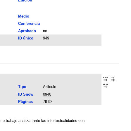
Edición
Medio
Conferencia
Aprobado
no
ID único
949
Tipo
Artículo
ID Snow
0940
Páginas
79-92
te trabajo analiza tanto las intertextualidades con