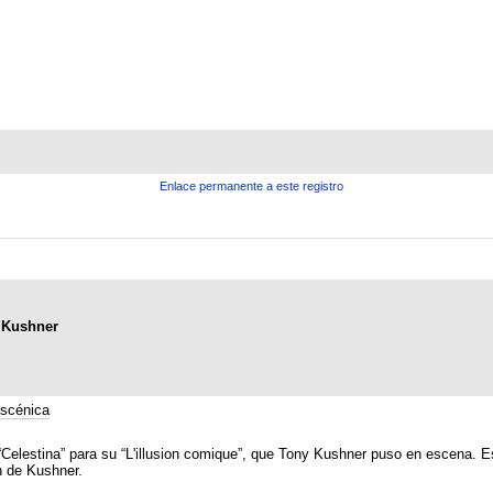
Enlace permanente a este registro
y Kushner
scénica
 “Celestina” para su “L'illusion comique”, que Tony Kushner puso en escena. Es
n de Kushner.