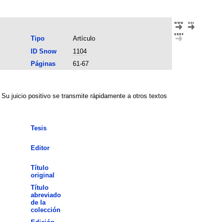
Tipo
Artículo
ID Snow
1104
Páginas
61-67
 Su juicio positivo se transmite rápidamente a otros textos
Tesis
Editor
Título
original
Título
abreviado
de la
colección