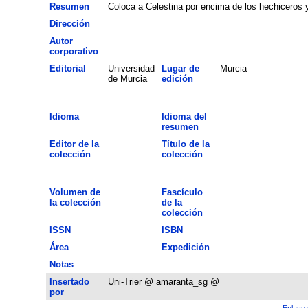
Resumen
Coloca a Celestina por encima de los hechiceros
Dirección
Autor
corporativo
Editorial
Universidad
Lugar de
Murcia
de Murcia
edición
Idioma
Idioma del
resumen
Editor de la
Título de la
colección
colección
Volumen de
Fascículo
la colección
de la
colección
ISSN
ISBN
Área
Expedición
Notas
Insertado
Uni-Trier @ amaranta_sg @
por
Enlace 