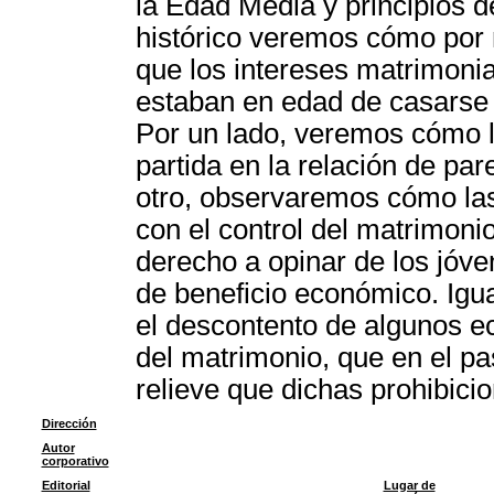
la Edad Media y principios d
histórico veremos cómo por m
que los intereses matrimoni
estaban en edad de casarse y
Por un lado, veremos cómo 
partida en la relación de par
otro, observaremos cómo las
con el control del matrimoni
derecho a opinar de los jóve
de beneficio económico. Igu
el descontento de algunos ecl
del matrimonio, que en el p
relieve que dichas prohibici
Dirección
Autor
corporativo
Editorial
Lugar de