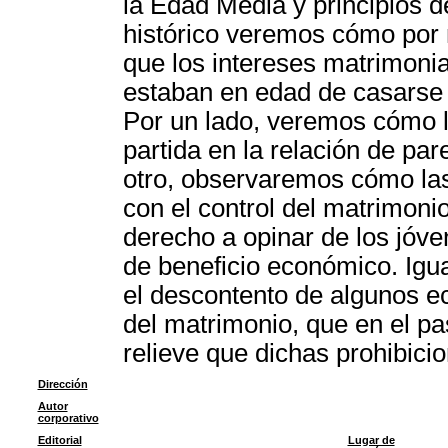
la Edad Media y principios d
histórico veremos cómo por m
que los intereses matrimoni
estaban en edad de casarse y
Por un lado, veremos cómo 
partida en la relación de par
otro, observaremos cómo las
con el control del matrimoni
derecho a opinar de los jóve
de beneficio económico. Igu
el descontento de algunos ecl
del matrimonio, que en el p
relieve que dichas prohibici
Dirección
Autor
corporativo
Editorial
Lugar de