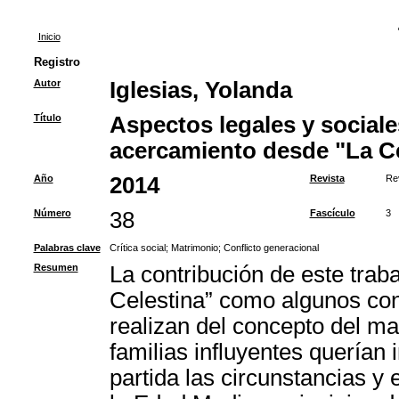
Inicio
Registro
Autor
Iglesias, Yolanda
Título
Aspectos legales y social
acercamiento desde "La Ce
Año
2014
Revista
Re
Número
38
Fascículo
3
Palabras clave
Crítica social
;
Matrimonio
;
Conflicto generacional
Resumen
La contribución de este trabaj
Celestina” como algunos con
realizan del concepto del mat
familias influyentes querían
partida las circunstancias y 