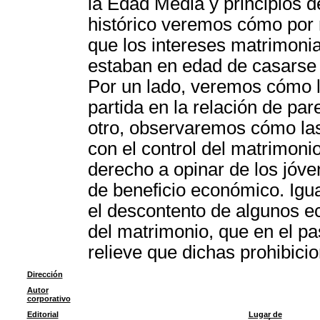
la Edad Media y principios d
histórico veremos cómo por m
que los intereses matrimoni
estaban en edad de casarse y
Por un lado, veremos cómo 
partida en la relación de par
otro, observaremos cómo las
con el control del matrimoni
derecho a opinar de los jóve
de beneficio económico. Igu
el descontento de algunos ecl
del matrimonio, que en el p
relieve que dichas prohibici
Dirección
Autor
corporativo
Editorial
Lugar de