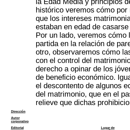
la Edad Media y principios d
histórico veremos cómo por m
que los intereses matrimoni
estaban en edad de casarse y
Por un lado, veremos cómo 
partida en la relación de par
otro, observaremos cómo las
con el control del matrimoni
derecho a opinar de los jóve
de beneficio económico. Igu
el descontento de algunos ecl
del matrimonio, que en el p
relieve que dichas prohibici
Dirección
Autor
corporativo
Editorial
Lugar de