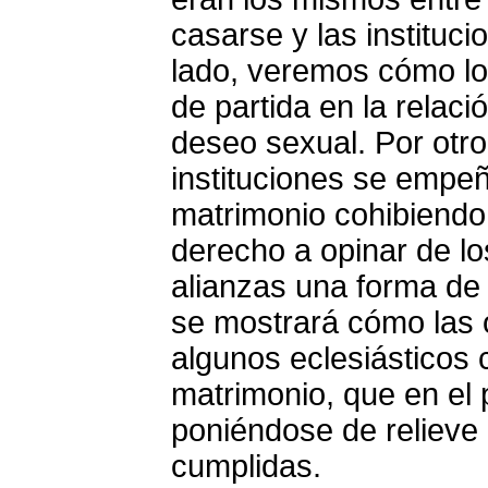
casarse y las instituc
lado, veremos cómo l
de partida en la relació
deseo sexual. Por otr
instituciones se empeñ
matrimonio cohibiendo 
derecho a opinar de lo
alianzas una forma de
se mostrará cómo las 
algunos eclesiásticos c
matrimonio, que en el
poniéndose de relieve 
cumplidas.