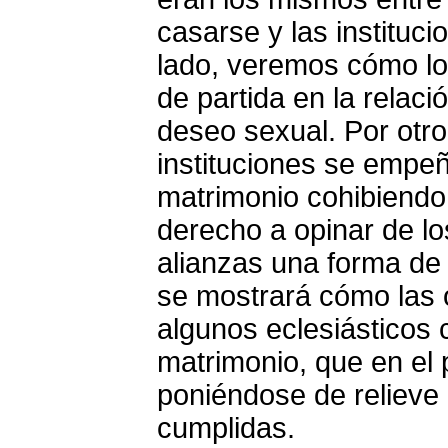
casarse y las instituc
lado, veremos cómo l
de partida en la relació
deseo sexual. Por otr
instituciones se empeñ
matrimonio cohibiendo 
derecho a opinar de lo
alianzas una forma de
se mostrará cómo las 
algunos eclesiásticos c
matrimonio, que en el
poniéndose de relieve 
cumplidas.