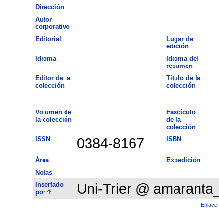
Dirección
Autor
corporativo
Editorial
Lugar de
edición
Idioma
Idioma del
resumen
Editor de la
Título de la
colección
colección
Volumen de
Fascículo
la colección
de la
colección
ISSN
0384-8167
ISBN
Área
Expedición
Notas
Insertado
Uni-Trier @ amaranta
por
Enlace 