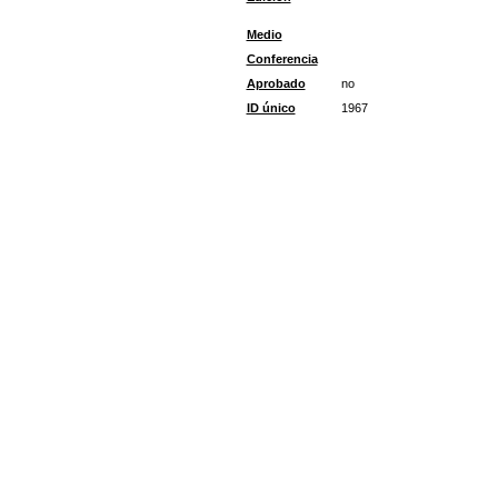
Medio
Conferencia
Aprobado
no
ID único
1967