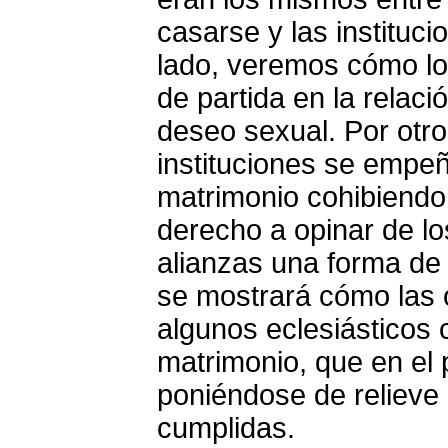
casarse y las instituc
lado, veremos cómo l
de partida en la relació
deseo sexual. Por otr
instituciones se empeñ
matrimonio cohibiendo 
derecho a opinar de lo
alianzas una forma de
se mostrará cómo las 
algunos eclesiásticos c
matrimonio, que en el
poniéndose de relieve 
cumplidas.