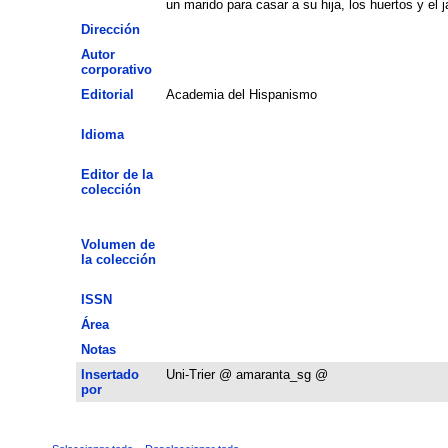
un marido para casar a su hija, los huertos y el 
Dirección
Autor
corporativo
Editorial
Academia del Hispanismo
Idioma
Editor de la
colección
Volumen de
la colección
ISSN
Área
Notas
Insertado
Uni-Trier @ amaranta_sg @
por