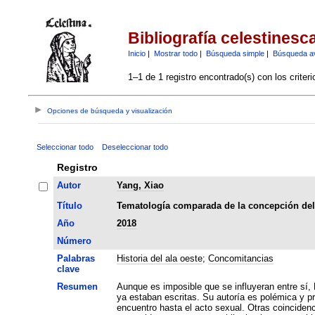
Bibliografía celestinesc
Inicio
|
Mostrar todo
|
Búsqueda simple
|
Búsqueda a
1–1 de 1 registro encontrado(s) con los criter
Opciones de búsqueda y visualización
Seleccionar todo
Deseleccionar todo
Registro
Autor
Yang, Xiao
Título
Tematología comparada de la concepción del am
Año
2018
Número
Palabras
Historia del ala oeste
;
Concomitancias
clave
Resumen
Aunque es imposible que se influyeran entre sí, 
ya estaban escritas. Su autoría es polémica y p
encuentro hasta el acto sexual. Otras coinciden