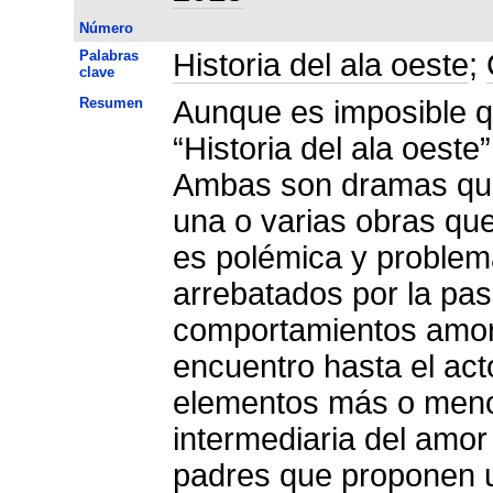
Número
Palabras
Historia del ala oeste
;
clave
Resumen
Aunque es imposible qu
“Historia del ala oeste
Ambas son dramas que 
una o varias obras que
es polémica y problem
arrebatados por la pa
comportamientos amoro
encuentro hasta el act
elementos más o meno
intermediaria del amor 
padres que proponen un