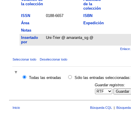
la colección
de la
colección
ISSN
0188-6657
ISBN
Área
Expedición
Notas
Insertado
Uni-Trier @ amaranta_sg @
por
Enlace 
Seleccionar todo
Deseleccionar todo
Todas las entradas
Sólo las entradas seleccionadas:
Guardar registros:
Guardar
Inicio
Búsqueda CQL
|
Búsqueda