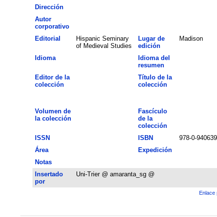
Dirección
Autor
corporativo
Editorial
Hispanic Seminary
Lugar de
Madison
of Medieval Studies
edición
Idioma
Idioma del
resumen
Editor de la
Título de la
colección
colección
Volumen de
Fascículo
la colección
de la
colección
ISSN
ISBN
978-0-940639
Área
Expedición
Notas
Insertado
Uni-Trier @ amaranta_sg @
por
Enlace 