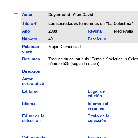
Autor
Deyermond, Alan David
Título
Las sociedades femeninas en "La Celestina"
Año
2008
Revista
Medievalia
Número
40
Fascículo
Palabras
Mujer
;
Comunidad
clave
Resumen
Traducción del artículo “Female Societies in Celest
número 535 (segunda etapa).
Dirección
Autor
corporativo
Editorial
Lugar de
edición
Idioma
Idioma del
resumen
Editor de la
Título de la
colección
colección
Volumen de
Fascículo