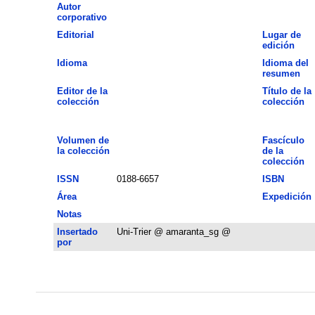
Autor
corporativo
Editorial
Lugar de
edición
Idioma
Idioma del
resumen
Editor de la
Título de la
colección
colección
Volumen de
Fascículo
la colección
de la
colección
ISSN
0188-6657
ISBN
Área
Expedición
Notas
Insertado
Uni-Trier @ amaranta_sg @
por