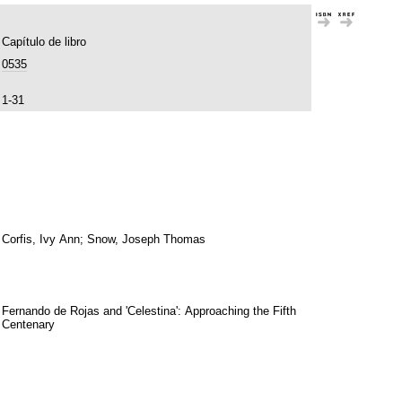
Capítulo de libro
0535
1-31
Corfis, Ivy Ann; Snow, Joseph Thomas
Fernando de Rojas and 'Celestina': Approaching the Fifth
Centenary