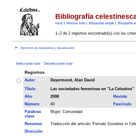
Bibliografía celestinesc
Inicio
|
Mostrar todo
|
Búsqueda simple
|
Búsqueda a
1–2 de 2 registros encontrado(s) con los crite
Opciones de búsqueda y visualización
Seleccionar todo
Deseleccionar todo
Registros
Autor
Deyermond, Alan David
Título
Las sociedades femeninas en "La Celestina"
Año
2008
Revista
Número
40
Fascículo
Palabras
Mujer
;
Comunidad
clave
Resumen
Traducción del artículo “Female Societies in Cel
Dirección