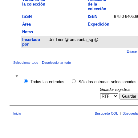
la colección
de la
colección
ISSN
ISBN
978-0-940639
Área
Expedición
Notas
Insertado
Uni-Trier @ amaranta_sg @
por
Enlace 
Seleccionar todo
Deseleccionar todo
Todas las entradas
Sólo las entradas seleccionadas:
Guardar registros:
Guardar
Inicio
Búsqueda CQL
|
Búsqueda