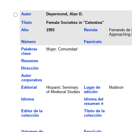
Autor
Deyermond, Alan D.
Título
Female Societies in "Celestina"
Año
1993
Revista
Fernando de 
Approaching t
Número
Fascículo
Palabras
Mujer
;
Comunidad
clave
Resumen
Dirección
Autor
corporativo
Editorial
Hispanic Seminary
Lugar de
Madison
of Medieval Studies
edición
Idioma
Idioma del
resumen
Editor de la
Título de la
colección
colección
Volumen de
Fascículo