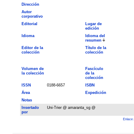
Dirección
Autor
corporativo
Editorial
Lugar de
edición
Idioma
Idioma del
resumen
Editor de la
Título de la
colección
colección
Volumen de
Fascículo
la colección
de la
colección
ISSN
0188-6657
ISBN
Área
Expedición
Notas
Insertado
Uni-Trier @ amaranta_sg @
por
Enlace 