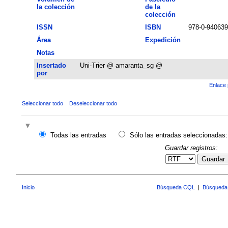
la colección
de la
colección
ISSN
ISBN
978-0-940639
Área
Expedición
Notas
Insertado
Uni-Trier @ amaranta_sg @
por
Enlace 
Seleccionar todo
Deseleccionar todo
Todas las entradas
Sólo las entradas seleccionadas:
Guardar registros:
Guardar
Inicio
Búsqueda CQL
|
Búsqueda