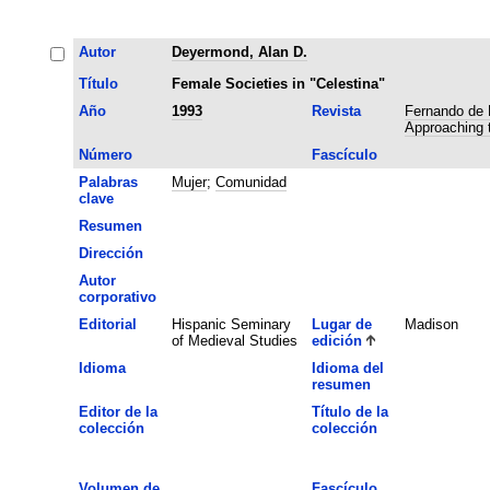
Autor
Deyermond, Alan D.
Título
Female Societies in "Celestina"
Año
1993
Revista
Fernando de 
Approaching t
Número
Fascículo
Palabras
Mujer
;
Comunidad
clave
Resumen
Dirección
Autor
corporativo
Editorial
Hispanic Seminary
Lugar de
Madison
of Medieval Studies
edición
Idioma
Idioma del
resumen
Editor de la
Título de la
colección
colección
Volumen de
Fascículo