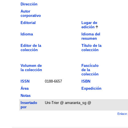
Dirección
Autor
corporativo
Editorial
Lugar de
edición
Idioma
Idioma del
resumen
Editor de la
Título de la
colección
colección
Volumen de
Fascículo
la colección
de la
colección
ISSN
0188-6657
ISBN
Área
Expedición
Notas
Insertado
Uni-Trier @ amaranta_sg @
por
Enlace 