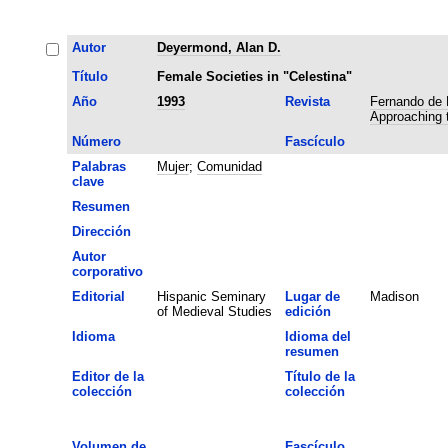
Autor
Deyermond, Alan D.
Título
Female Societies in "Celestina"
Año
1993
Revista
Fernando de 
Approaching t
Número
Fascículo
Palabras
Mujer
;
Comunidad
clave
Resumen
Dirección
Autor
corporativo
Editorial
Hispanic Seminary
Lugar de
Madison
of Medieval Studies
edición
Idioma
Idioma del
resumen
Editor de la
Título de la
colección
colección
Volumen de
Fascículo