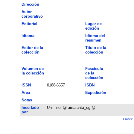
Dirección
Autor
corporativo
Editorial
Lugar de
edición
Idioma
Idioma del
resumen
Editor de la
Título de la
colección
colección
Volumen de
Fascículo
la colección
de la
colección
ISSN
0188-6657
ISBN
Área
Expedición
Notas
Insertado
Uni-Trier @ amaranta_sg @
por
Enlace 