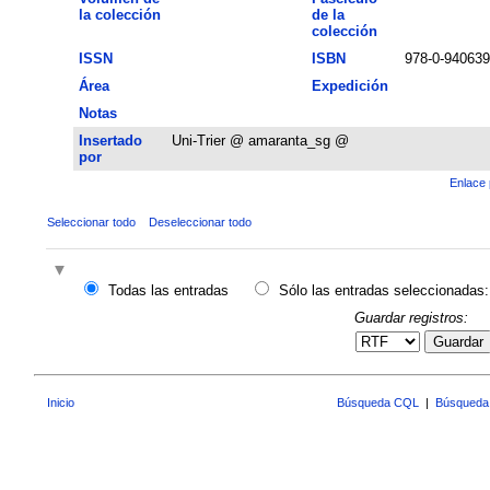
la colección
de la
colección
ISSN
ISBN
978-0-940639
Área
Expedición
Notas
Insertado
Uni-Trier @ amaranta_sg @
por
Enlace 
Seleccionar todo
Deseleccionar todo
Todas las entradas
Sólo las entradas seleccionadas:
Guardar registros:
Guardar
Inicio
Búsqueda CQL
|
Búsqueda