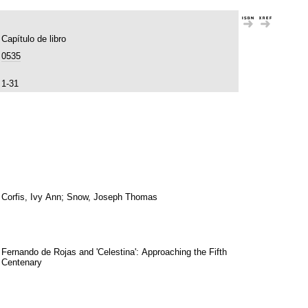
Capítulo de libro
0535
1-31
Corfis, Ivy Ann; Snow, Joseph Thomas
Fernando de Rojas and 'Celestina': Approaching the Fifth
Centenary