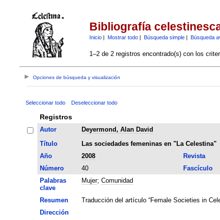
Bibliografía celestinesc
Inicio
|
Mostrar todo
|
Búsqueda simple
|
Búsqueda a
1–2 de 2 registros encontrado(s) con los crite
Opciones de búsqueda y visualización
Seleccionar todo
Deseleccionar todo
Registros
Autor
Deyermond, Alan David
Título
Las sociedades femeninas en "La Celestina"
Año
2008
Revista
Número
40
Fascículo
Palabras
Mujer
;
Comunidad
clave
Resumen
Traducción del artículo “Female Societies in Cel
Dirección