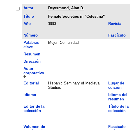
Autor
Deyermond, Alan D.
Título
Female Societies in "Celestina"
Año
1993
Revista
Número
Fascículo
Palabras
Mujer
;
Comunidad
clave
Resumen
Dirección
Autor
corporativo
Editorial
Hispanic Seminary of Medieval
Lugar de
Studies
edición
Idioma
Idioma del
resumen
Editor de la
Título de la
colección
colección
Volumen de
Fascículo