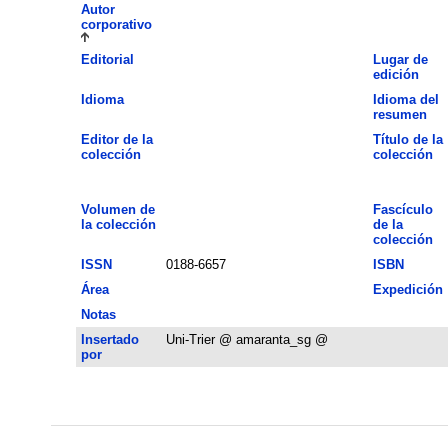
Autor
corporativo
Editorial
Lugar de
edición
Idioma
Idioma del
resumen
Editor de la
Título de la
colección
colección
Volumen de
Fascículo
la colección
de la
colección
ISSN
0188-6657
ISBN
Área
Expedición
Notas
Insertado
Uni-Trier @ amaranta_sg @
por