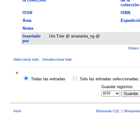
la colección
de la
colección
ISSN
ISBN
Área
Expedici
Notas
Insertado
Uni-Trier @ amaranta_sg @
por
Enlace 
Seleccionar todo
Deseleccionar todo
Todas las entradas
Sólo las entradas seleccionadas:
Guardar registros:
Guardar
Inicio
Búsqueda CQL
|
Búsqueda