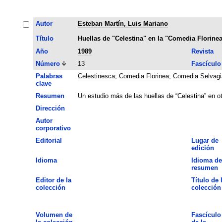
Autor
Esteban Martín, Luis Mariano
Título
Huellas de "Celestina" en la "Comedia Florine
Año
1989
Revista
Número
13
Fascículo
Palabras
Celestinesca
;
Comedia Florinea
;
Comedia Selvagi
clave
Resumen
Un estudio más de las huellas de “Celestina” en o
Dirección
Autor
corporativo
Editorial
Lugar de
edición
Idioma
Idioma de
resumen
Editor de la
Título de 
colección
colección
Volumen de
Fascículo