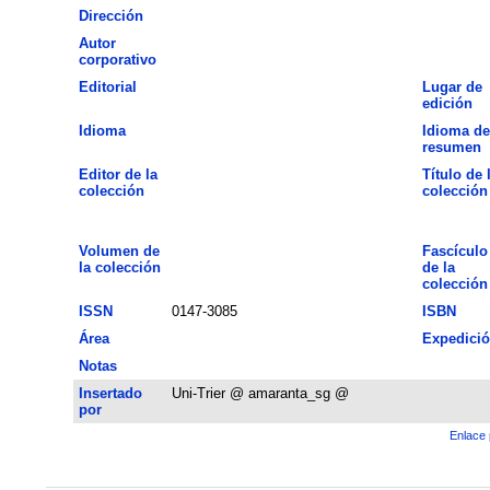
Dirección
Autor
corporativo
Editorial
Lugar de
edición
Idioma
Idioma de
resumen
Editor de la
Título de 
colección
colección
Volumen de
Fascículo
la colección
de la
colección
ISSN
0147-3085
ISBN
Área
Expedici
Notas
Insertado
Uni-Trier @ amaranta_sg @
por
Enlace 