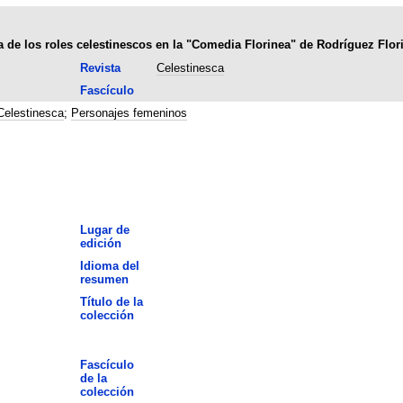
ia de los roles celestinescos en la "Comedia Florinea" de Rodríguez Flor
Revista
Celestinesca
Fascículo
Celestinesca
;
Personajes femeninos
Lugar de
edición
Idioma del
resumen
Título de la
colección
Fascículo
de la
colección