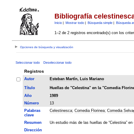
Bibliografía celestinesc
Inicio
|
Mostrar todo
|
Búsqueda simple
|
Búsqueda a
1–2 de 2 registros encontrado(s) con los crite
Opciones de búsqueda y visualización
Seleccionar todo
Deseleccionar todo
Registros
Autor
Esteban Martín, Luis Mariano
Título
Huellas de "Celestina" en la "Comedia Florin
Año
1989
Número
13
Palabras
Celestinesca
;
Comedia Florinea
;
Comedia Selva
clave
Resumen
Un estudio más de las huellas de “Celestina” en 
Dirección