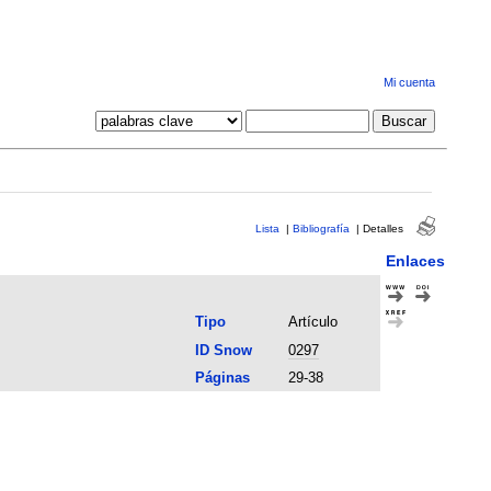
Mi cuenta
Lista
|
Bibliografía
|
Detalles
Enlaces
Tipo
Artículo
ID Snow
0297
Páginas
29-38