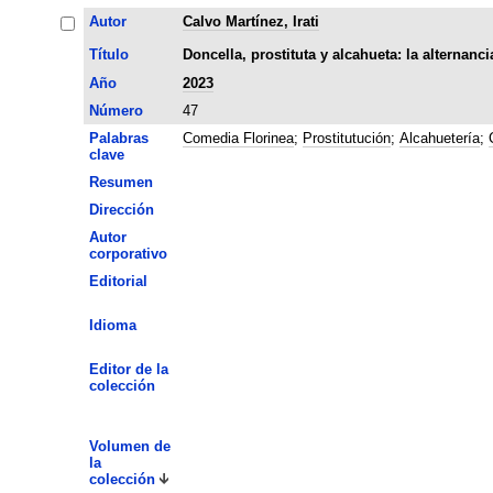
Autor
Calvo Martínez, Irati
Título
Doncella, prostituta y alcahueta: la alternanc
Año
2023
Número
47
Palabras
Comedia Florinea
;
Prostitutución
;
Alcahuetería
;
clave
Resumen
Dirección
Autor
corporativo
Editorial
Idioma
Editor de la
colección
Volumen de
la
colección