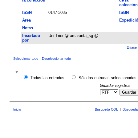
la colección
de la
colección
ISSN
0147-3085
ISBN
Área
Expedici
Notas
Insertado
Uni-Trier @ amaranta_sg @
por
Enlace 
Seleccionar todo
Deseleccionar todo
Todas las entradas
Sólo las entradas seleccionadas:
Guardar registros:
Guardar
Inicio
Búsqueda CQL
|
Búsqueda