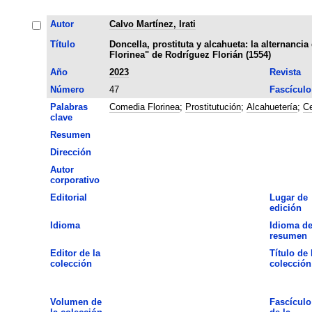
Autor
Calvo Martínez, Irati
Título
Doncella, prostituta y alcahueta: la alternanci
Florinea" de Rodríguez Florián (1554)
Año
2023
Revista
Número
47
Fascículo
Palabras
Comedia Florinea
;
Prostitutución
;
Alcahuetería
;
Ce
clave
Resumen
Dirección
Autor
corporativo
Editorial
Lugar de
edición
Idioma
Idioma de
resumen
Editor de la
Título de 
colección
colección
Volumen de
Fascículo