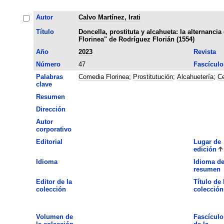
Autor
Calvo Martínez, Irati
Título
Doncella, prostituta y alcahueta: la alternanci
Florinea" de Rodríguez Florián (1554)
Año
2023
Revista
Número
47
Fascículo
Palabras
Comedia Florinea
;
Prostitutución
;
Alcahuetería
;
Ce
clave
Resumen
Dirección
Autor
corporativo
Editorial
Lugar de
edición
Idioma
Idioma de
resumen
Editor de la
Título de 
colección
colección
Volumen de
Fascículo