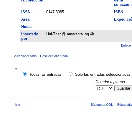
la colección
de la
colección
ISSN
0147-3085
ISBN
Área
Expedici
Notas
Insertado
Uni-Trier @ amaranta_sg @
por
Enlace 
Seleccionar todo
Deseleccionar todo
Todas las entradas
Sólo las entradas seleccionadas:
Guardar registros:
Guardar
Inicio
Búsqueda CQL
|
Búsqueda