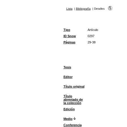
Lista
|
Bibliografía
|
Detalles
Tipo
Artículo
ID Snow
0297
Páginas
29-38
Tesis
Editor
Título original
Título
abreviado de
la colección
Edición
Medio
Conferencia