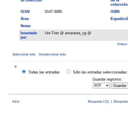
la colección
de la
colección
ISSN
0147-3085
ISBN
Área
Expedici
Notas
Insertado
Uni-Trier @ amaranta_sg @
por
Enlace 
Seleccionar todo
Deseleccionar todo
Todas las entradas
Sólo las entradas seleccionadas:
Guardar registros:
Guardar
Inicio
Búsqueda CQL
|
Búsqueda