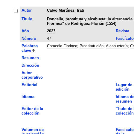
Autor
Calvo Martínez, Irati
Título
Doncella, prostituta y alcahueta: la alternanci
Florinea" de Rodríguez Florián (1554)
Año
2023
Revista
Número
47
Fascículo
Palabras
Comedia Florinea
;
Prostitutución
;
Alcahuetería
;
Ce
clave
Resumen
Dirección
Autor
corporativo
Editorial
Lugar de
edición
Idioma
Idioma de
resumen
Editor de la
Título de 
colección
colección
Volumen de
Fascículo