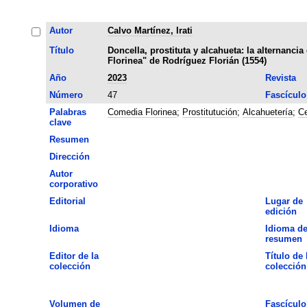
Autor
Calvo Martínez, Irati
Título
Doncella, prostituta y alcahueta: la alternanci
Florinea" de Rodríguez Florián (1554)
Año
2023
Revista
Número
47
Fascículo
Palabras
Comedia Florinea
;
Prostitutución
;
Alcahuetería
;
Ce
clave
Resumen
Dirección
Autor
corporativo
Editorial
Lugar de
edición
Idioma
Idioma de
resumen
Editor de la
Título de 
colección
colección
Volumen de
Fascículo