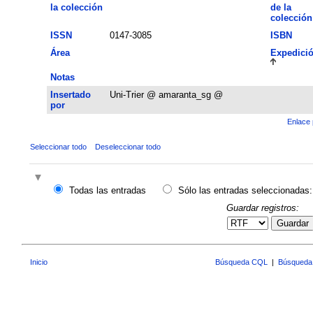
la colección
de la
colección
ISSN
0147-3085
ISBN
Área
Expedici
Notas
Insertado
Uni-Trier @ amaranta_sg @
por
Enlace 
Seleccionar todo
Deseleccionar todo
Todas las entradas
Sólo las entradas seleccionadas:
Guardar registros:
Guardar
Inicio
Búsqueda CQL
|
Búsqueda