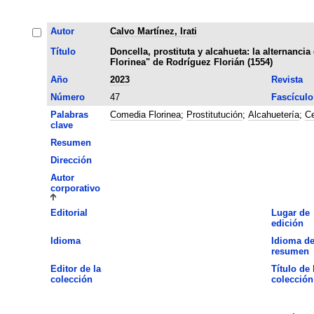
Autor
Calvo Martínez, Irati
Título
Doncella, prostituta y alcahueta: la alternanci
Florinea" de Rodríguez Florián (1554)
Año
2023
Revista
Número
47
Fascículo
Palabras
Comedia Florinea
;
Prostitutución
;
Alcahuetería
;
Ce
clave
Resumen
Dirección
Autor
corporativo
Editorial
Lugar de
edición
Idioma
Idioma de
resumen
Editor de la
Título de 
colección
colección