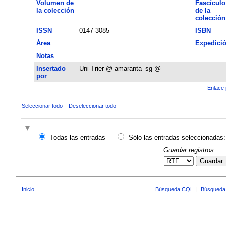
Volumen de
Fascículo
la colección
de la
colección
ISSN
0147-3085
ISBN
Área
Expedici
Notas
Insertado
Uni-Trier @ amaranta_sg @
por
Enlace 
Seleccionar todo
Deseleccionar todo
Todas las entradas
Sólo las entradas seleccionadas:
Guardar registros:
Guardar
Inicio
Búsqueda CQL
|
Búsqueda