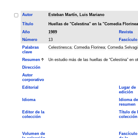
Autor
Esteban Martín, Luis Mariano
Título
Huellas de "Celestina" en la "Comedia Florine
Año
1989
Revista
Número
13
Fascículo
Palabras
Celestinesca
;
Comedia Florinea
;
Comedia Selvagi
clave
Resumen
Un estudio más de las huellas de “Celestina” en o
Dirección
Autor
corporativo
Editorial
Lugar de
edición
Idioma
Idioma de
resumen
Editor de la
Título de 
colección
colección
Volumen de
Fascículo