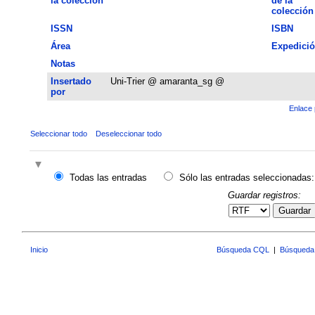
la colección
de la
colección
ISSN
ISBN
Área
Expedici
Notas
Insertado
Uni-Trier @ amaranta_sg @
por
Enlace 
Seleccionar todo
Deseleccionar todo
Todas las entradas
Sólo las entradas seleccionadas:
Guardar registros:
Guardar
Inicio
Búsqueda CQL
|
Búsqueda