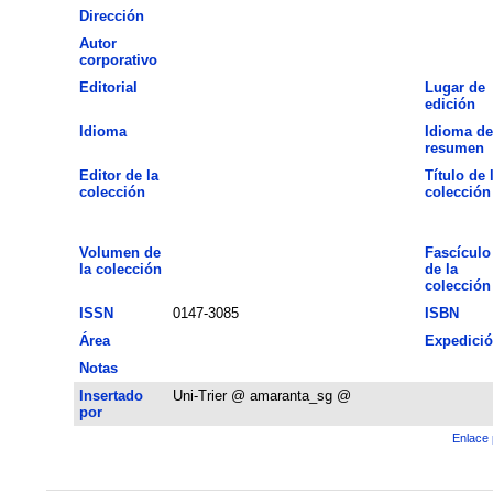
Dirección
Autor
corporativo
Editorial
Lugar de
edición
Idioma
Idioma de
resumen
Editor de la
Título de 
colección
colección
Volumen de
Fascículo
la colección
de la
colección
ISSN
0147-3085
ISBN
Área
Expedici
Notas
Insertado
Uni-Trier @ amaranta_sg @
por
Enlace 