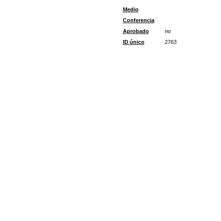
Medio
Conferencia
Aprobado
no
ID único
2763