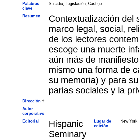
Palabras
Suicidio
;
Legislación
;
Castigo
clave
Resumen
Contextualización del 
marco legal, social, re
de los lectores contem
escoge una muerte inf
aún más de manifiesto
mismo una forma de cas
su memoria) y para su
parias sociales y la pr
Dirección
Autor
corporativo
Editorial
Hispanic
Lugar de
New York
edición
Seminary