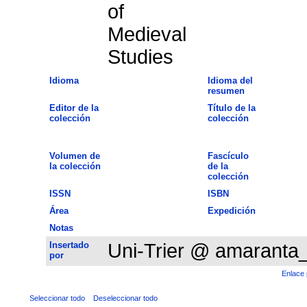
of
Medieval
Studies
Idioma
Idioma del
resumen
Editor de la
Título de la
colección
colección
Volumen de
Fascículo
la colección
de la
colección
ISSN
ISBN
Área
Expedición
Notas
Insertado
Uni-Trier @ amaranta
por
Enlace 
Seleccionar todo
Deseleccionar todo