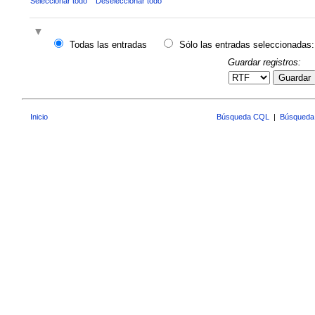
Seleccionar todo
Deseleccionar todo
Todas las entradas
Sólo las entradas seleccionadas:
Guardar registros:
Guardar
Inicio
Búsqueda CQL
|
Búsqueda