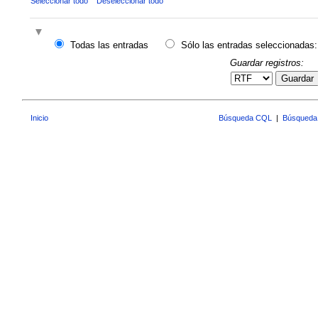
Seleccionar todo
Deseleccionar todo
Todas las entradas
Sólo las entradas seleccionadas:
Guardar registros:
Guardar
Inicio
Búsqueda CQL
|
Búsqueda