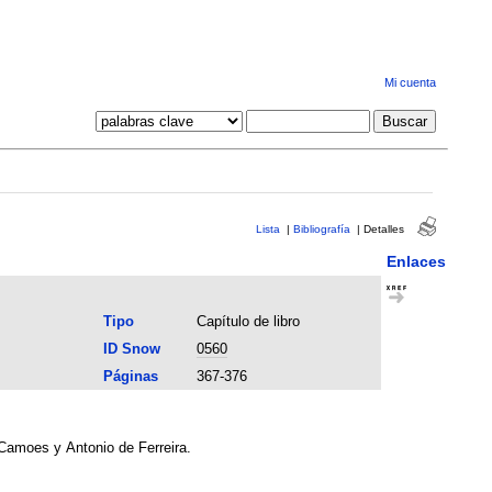
Mi cuenta
Lista
|
Bibliografía
|
Detalles
Enlaces
Tipo
Capítulo de libro
ID Snow
0560
Páginas
367-376
 Camoes y Antonio de Ferreira.