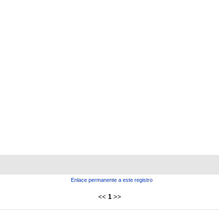
Enlace permanente a este registro
<<
1
>>