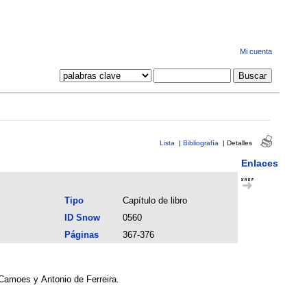
Mi cuenta
Lista
|
Bibliografía
|
Detalles
Enlaces
Tipo
Capítulo de libro
ID Snow
0560
Páginas
367-376
 Camoes y Antonio de Ferreira.