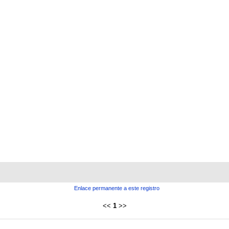
Enlace permanente a este registro
<<
1
>>