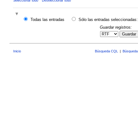
Seleccionar todo
Deseleccionar todo
Todas las entradas
Sólo las entradas seleccionadas:
Guardar registros:
Guardar
Inicio
Búsqueda CQL
|
Búsqueda