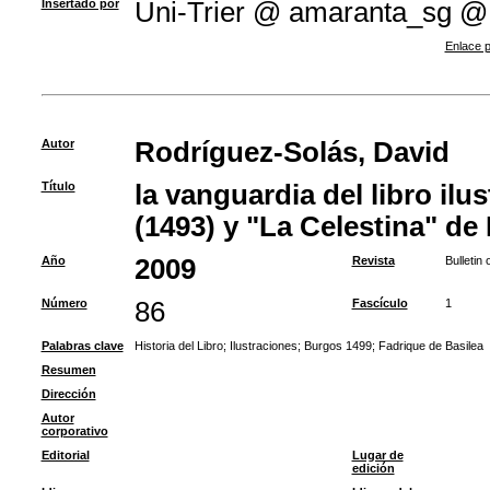
Insertado por
Uni-Trier @ amaranta_sg @
Enlace p
Autor
Rodríguez-Solás, David
Título
la vanguardia del libro ilu
(1493) y "La Celestina" de
Año
2009
Revista
Bulletin
Número
86
Fascículo
1
Palabras clave
Historia del Libro
;
Ilustraciones
;
Burgos 1499
;
Fadrique de Basilea
Resumen
Dirección
Autor
corporativo
Editorial
Lugar de
edición