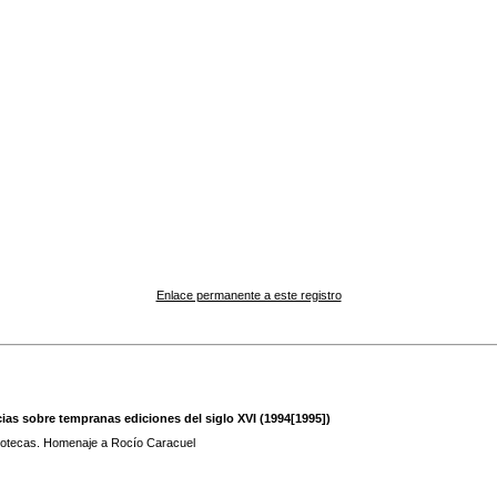
Enlace permanente a este registro
as sobre tempranas ediciones del siglo XVI (1994[1995])
bliotecas. Homenaje a Rocío Caracuel