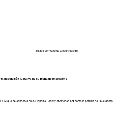
Enlace permanente a este registro
 ¿manipulación lucrativa de su fecha de impresión?
CCM que se conserva en la Hispanic Society of America así como la pérdida de un cuadernillo a