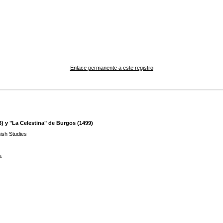
Enlace permanente a este registro
3) y "La Celestina" de Burgos (1499)
nish Studies
a