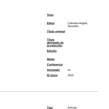
Tesis
Editor
Celestino Angulo,
Sonsoles
Título original
Título
abreviado de
la colección
Edición
Medio
Conferencia
Aprobado
no
ID único
2915
Tipo
Artículo