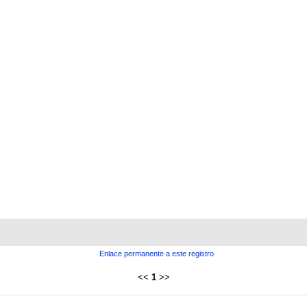
Enlace permanente a este registro
<<
1
>>