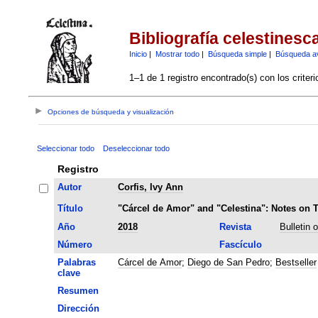
Bibliografía celestinesc
Inicio
|
Mostrar todo
|
Búsqueda simple
|
Búsqueda a
1–1 de 1 registro encontrado(s) con los criter
Opciones de búsqueda y visualización
Seleccionar todo
Deseleccionar todo
Registro
Autor
Corfis, Ivy Ann
Título
"Cárcel de Amor" and "Celestina": Notes on 
Año
2018
Revista
Bulletin 
Número
Fascículo
Palabras
Cárcel de Amor
;
Diego de San Pedro
;
Bestseller
clave
Resumen
Dirección