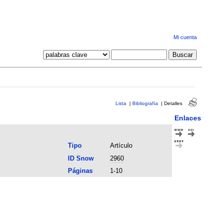
Mi cuenta
Lista
|
Bibliografía
|
Detalles
Enlaces
Tipo
Artículo
ID Snow
2960
Páginas
1-10