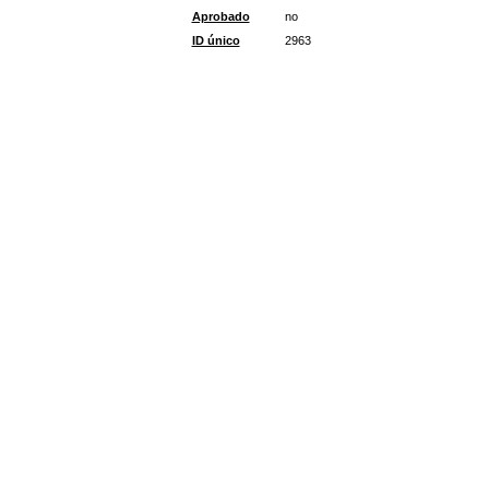
Aprobado
no
ID único
2963