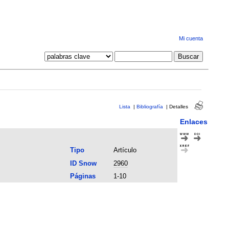
Mi cuenta
Lista
|
Bibliografía
|
Detalles
Enlaces
Tipo
Artículo
ID Snow
2960
Páginas
1-10