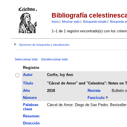
Bibliografía celestinesc
Inicio
|
Mostrar todo
|
Búsqueda simple
|
Búsqueda a
1–1 de 1 registro encontrado(s) con los criter
Opciones de búsqueda y visualización
Seleccionar todo
Deseleccionar todo
Registro
Autor
Corfis, Ivy Ann
Título
"Cárcel de Amor" and "Celestina": Notes on 
Año
2018
Revista
Bulletin 
Número
Fascículo
Palabras
Cárcel de Amor
;
Diego de San Pedro
;
Bestseller
clave
Resumen
Dirección