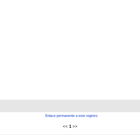
Enlace permanente a este registro
<<
1
>>