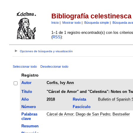
Bibliografía celestinesca
Inicio
|
Mostrar todo
|
Búsqueda simple
|
Búsqueda av
1–1 de 1 registro encontrado(s) con los criteri
(
RSS
):
Opciones de búsqueda y visualización
Seleccionar todo
Deseleccionar todo
Registro
Autor
Corfis, Ivy Ann
Título
"Cárcel de Amor" and "Celestina": Notes on Tw
Año
2018
Revista
Bulletin of Spanish 
Número
Fascículo
Palabras
Cárcel de Amor
;
Diego de San Pedro
;
Bestseller
clave
Resumen